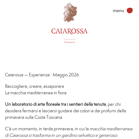
menu
Wines & more
Caiarossa — Esperienze · Maggio 2026
Caiarossa
Raccogliere, creare, assaporare
La macchia mediterranea in fiore
Territorio
Un laboratorio di arte floreale tra i sentieri della tenuta
, per chi
desidera fermarsi e lasciarsi guidare dai colori e dai profumi della
Filosofia
primavera sulla Costa Toscana.
C’è un momento, in tarda primavera, in cui la
macchia mediterranea
di Caiarossa si trasforma in un giardino selvatico e generoso
.